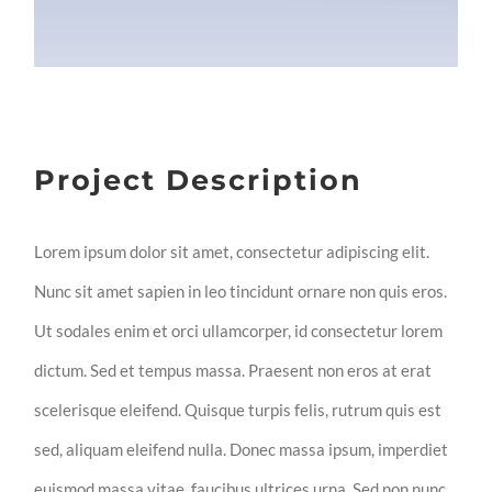
Project Description
Lorem ipsum dolor sit amet, consectetur adipiscing elit.
Nunc sit amet sapien in leo tincidunt ornare non quis eros.
Ut sodales enim et orci ullamcorper, id consectetur lorem
dictum. Sed et tempus massa. Praesent non eros at erat
scelerisque eleifend. Quisque turpis felis, rutrum quis est
sed, aliquam eleifend nulla. Donec massa ipsum, imperdiet
euismod massa vitae, faucibus ultrices urna. Sed non nunc