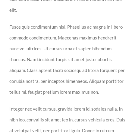
elit.
Fusce quis condimentum nisl. Phasellus ac magna in libero
commodo condimentum. Maecenas maximus hendrerit
nunc vel ultrices. Ut cursus urna et sapien bibendum
rhoncus. Nam tincidunt turpis sit amet justo lobortis
aliquam. Class aptent taciti sociosqu ad litora torquent per
conubia nostra, per inceptos himenaeos. Aliquam porttitor
tellus mi, feugiat pretium lorem maximus non.
Integer nec velit cursus, gravida lorem id, sodales nulla. In
nibh leo, convallis sit amet leo in, cursus vehicula eros. Duis
at volutpat velit, nec porttitor ligula. Donec in rutrum